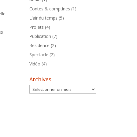
Contes & comptines
(1)
lle.
L'air du temps
(5)
Projets
(4)
es
Publication
(7)
Résidence
(2)
Spectacle
(2)
Vidéo
(4)
Archives
Archives