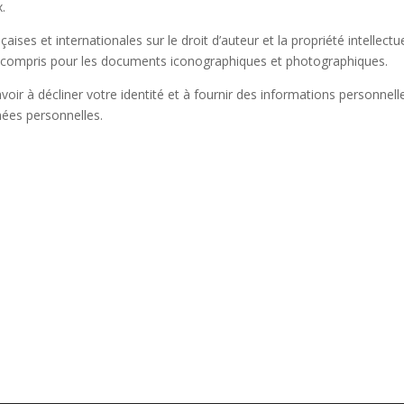
.
aises et internationales sur le droit d’auteur et la propriété intellectue
 y compris pour les documents iconographiques et photographiques.
avoir à décliner votre identité et à fournir des informations personnell
nées personnelles.