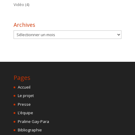
Vidéo
(4)
Archives
Archives
Pages
Accueil
Le projet
Presse
L’équipe
Praline Gay-Para
Bibliographie