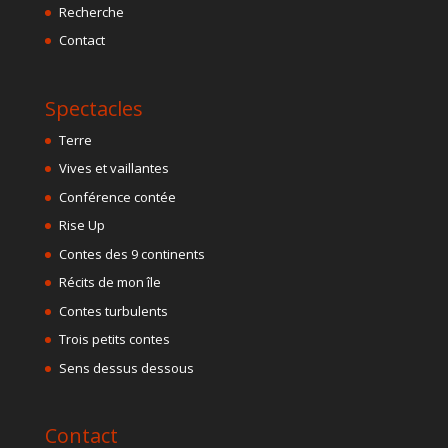
Recherche
Contact
Spectacles
Terre
Vives et vaillantes
Conférence contée
Rise Up
Contes des 9 continents
Récits de mon île
Contes turbulents
Trois petits contes
Sens dessus dessous
Contact