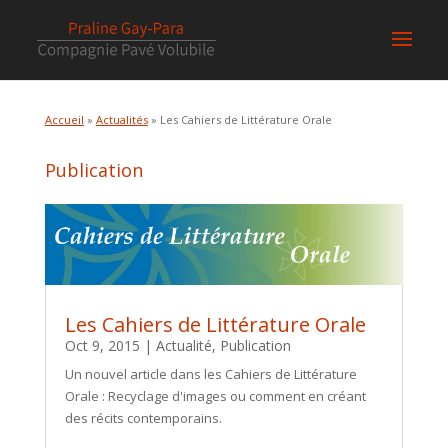
Accueil
»
Actualités
» Les Cahiers de Littérature Orale
Publication
Les Cahiers de Littérature Orale
Oct 9, 2015
|
Actualité
,
Publication
Un nouvel article dans les Cahiers de Littérature
Orale : Recyclage d'images ou comment en créant
des récits contemporains.