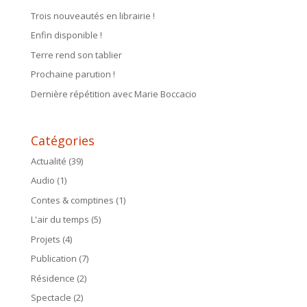
Trois nouveautés en librairie !
Enfin disponible !
Terre rend son tablier
Prochaine parution !
Dernière répétition avec Marie Boccacio
Catégories
Actualité
(39)
Audio
(1)
Contes & comptines
(1)
L'air du temps
(5)
Projets
(4)
Publication
(7)
Résidence
(2)
Spectacle
(2)