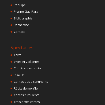
L’équipe
Praline Gay-Para
Bibliographie
Recherche
Contact
Spectacles
Terre
Vives et vaillantes
Conférence contée
Rise Up
Contes des 9 continents
Récits de mon île
Contes turbulents
Trois petits contes