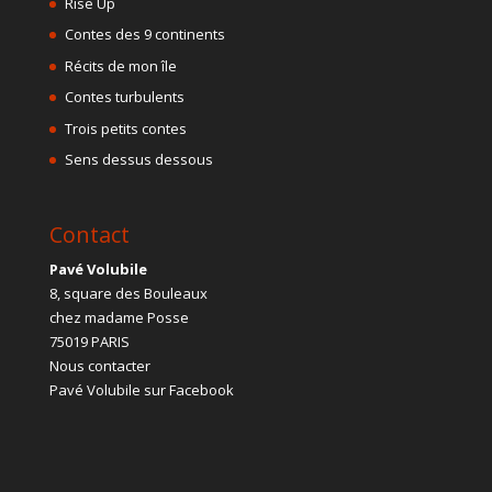
Rise Up
Contes des 9 continents
Récits de mon île
Contes turbulents
Trois petits contes
Sens dessus dessous
Contact
Pavé Volubile
8, square des Bouleaux
chez madame Posse
75019 PARIS
Nous contacter
Pavé Volubile sur Facebook