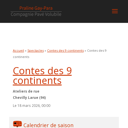
Accueil
»
Spectacles
»
Contes des 9 continents
» Contes des 9
continents
Contes des 9
continents
Ateliers de rue
Chevilly Larue (94)
Le 18 mars 2026, 00:00
Calendrier de saison