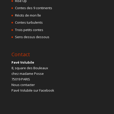
Rise Up
Contes des 9 continents
Récits de mon île
Contes turbulents
Trois petits contes
Sens dessus dessous
Contact
Pavé Volubile
8, square des Bouleaux
chez madame Posse
75019 PARIS
Nous contacter
Pavé Volubile sur Facebook