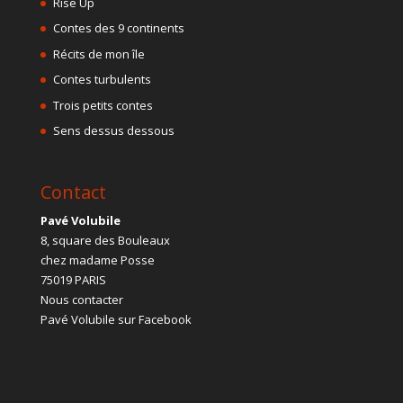
Rise Up
Contes des 9 continents
Récits de mon île
Contes turbulents
Trois petits contes
Sens dessus dessous
Contact
Pavé Volubile
8, square des Bouleaux
chez madame Posse
75019 PARIS
Nous contacter
Pavé Volubile sur Facebook