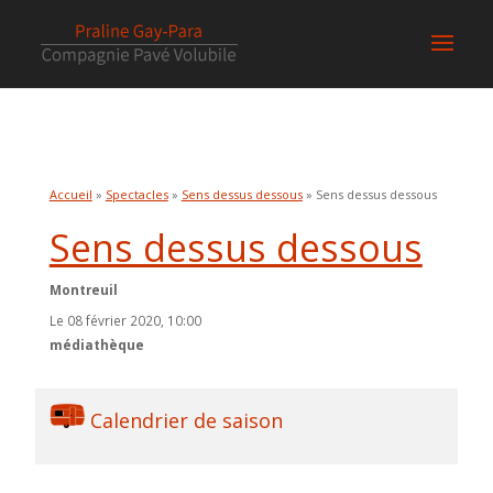
Accueil
»
Spectacles
»
Sens dessus dessous
» Sens dessus dessous
Sens dessus dessous
Montreuil
Le 08 février 2020, 10:00
médiathèque
Calendrier de saison