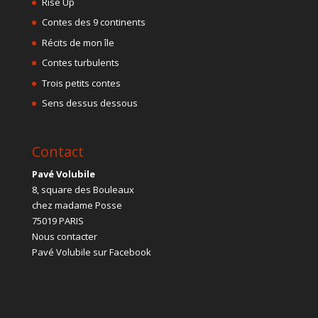
Rise Up
Contes des 9 continents
Récits de mon île
Contes turbulents
Trois petits contes
Sens dessus dessous
Contact
Pavé Volubile
8, square des Bouleaux
chez madame Posse
75019 PARIS
Nous contacter
Pavé Volubile sur Facebook