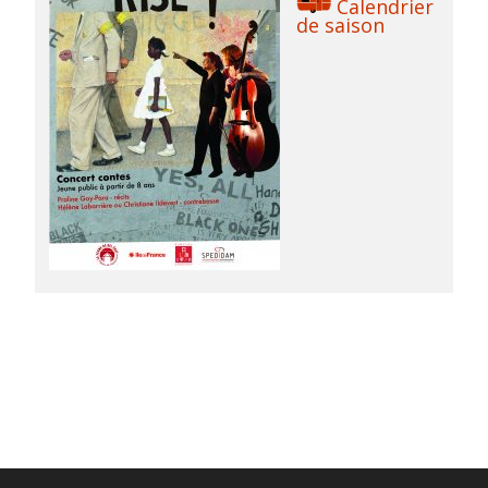
Calendrier
de saison