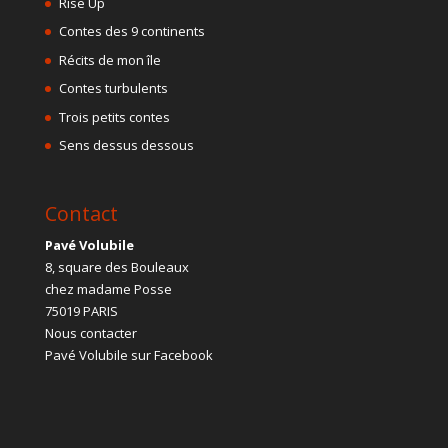
Rise Up
Contes des 9 continents
Récits de mon île
Contes turbulents
Trois petits contes
Sens dessus dessous
Contact
Pavé Volubile
8, square des Bouleaux
chez madame Posse
75019 PARIS
Nous contacter
Pavé Volubile sur Facebook