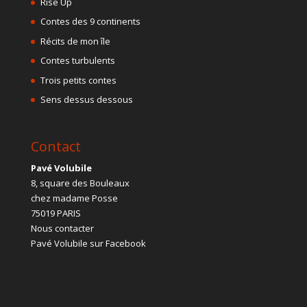
Rise Up
Contes des 9 continents
Récits de mon île
Contes turbulents
Trois petits contes
Sens dessus dessous
Contact
Pavé Volubile
8, square des Bouleaux
chez madame Posse
75019 PARIS
Nous contacter
Pavé Volubile sur Facebook