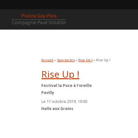
Accueil
»
Spectacles
»
Rise Up !
» Rise Up !
Rise Up !
Festival la Puce à l'oreille
Pavilly
Le 11 octobre 2019, 19:00
Halle aux Grains