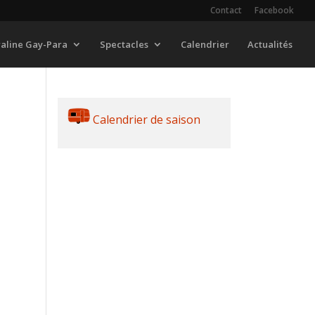
Contact
Facebook
raline Gay-Para
Spectacles
Calendrier
Actualités
Calendrier de saison