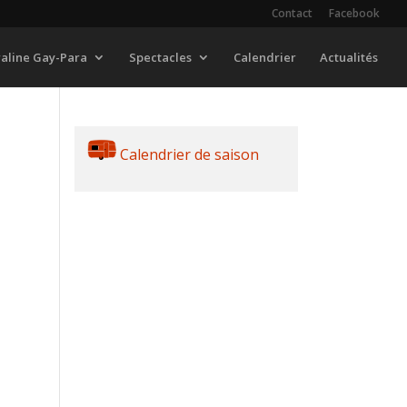
Contact
Facebook
raline Gay-Para
Spectacles
Calendrier
Actualités
Calendrier de saison