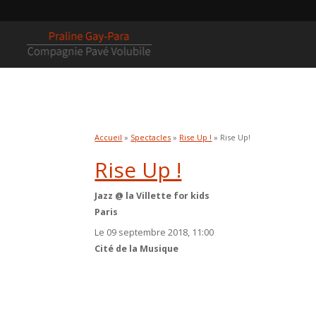
Accueil
»
Spectacles
»
Rise Up !
» Rise Up!
Rise Up !
Jazz @ la Villette for kids
Paris
Le 09 septembre 2018, 11:00
Cité de la Musique