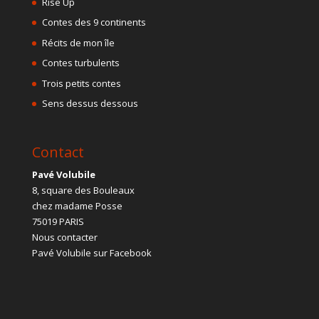
Rise Up
Contes des 9 continents
Récits de mon île
Contes turbulents
Trois petits contes
Sens dessus dessous
Contact
Pavé Volubile
8, square des Bouleaux
chez madame Posse
75019 PARIS
Nous contacter
Pavé Volubile sur Facebook