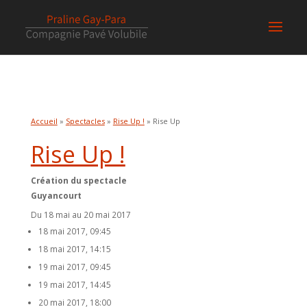
Accueil
»
Spectacles
»
Rise Up !
» Rise Up
Rise Up !
Création du spectacle
Guyancourt
Du 18 mai au 20 mai 2017
18 mai 2017, 09:45
18 mai 2017, 14:15
19 mai 2017, 09:45
19 mai 2017, 14:45
20 mai 2017, 18:00