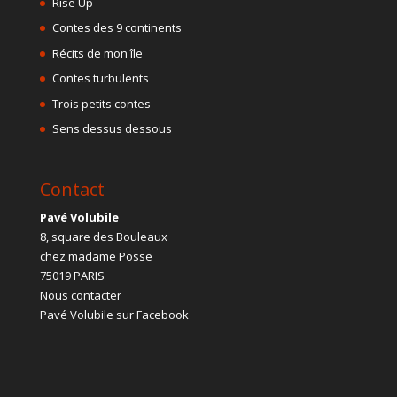
Rise Up
Contes des 9 continents
Récits de mon île
Contes turbulents
Trois petits contes
Sens dessus dessous
Contact
Pavé Volubile
8, square des Bouleaux
chez madame Posse
75019 PARIS
Nous contacter
Pavé Volubile sur Facebook