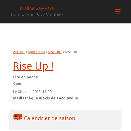
Accueil
»
Spectacles
»
Rise Up !
» Rise Up
Rise Up !
Lire en poche
Caen
Le 08 juillet 2023, 16:00
Médiathèque Alexis de Tocqueville
Calendrier de saison