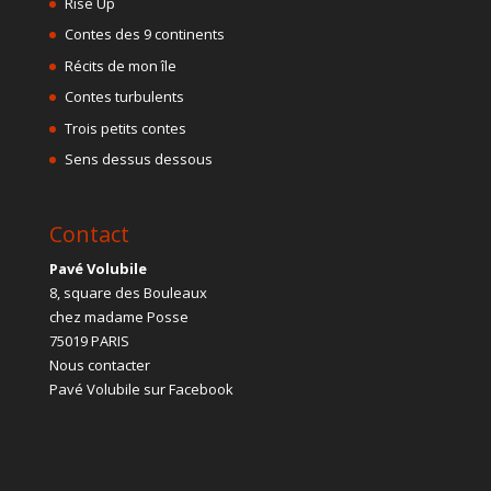
Rise Up
Contes des 9 continents
Récits de mon île
Contes turbulents
Trois petits contes
Sens dessus dessous
Contact
Pavé Volubile
8, square des Bouleaux
chez madame Posse
75019 PARIS
Nous contacter
Pavé Volubile sur Facebook