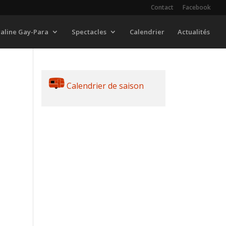
Contact
Facebook
raline Gay-Para
Spectacles
Calendrier
Actualités
Calendrier de saison