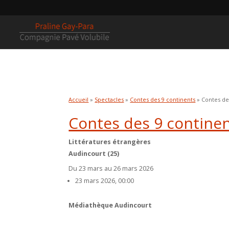
Accueil
»
Spectacles
»
Contes des 9 continents
» Contes de
Contes des 9 contine
Littératures étrangères
Audincourt (25)
Du 23 mars au 26 mars 2026
23 mars 2026, 00:00
Médiathèque Audincourt