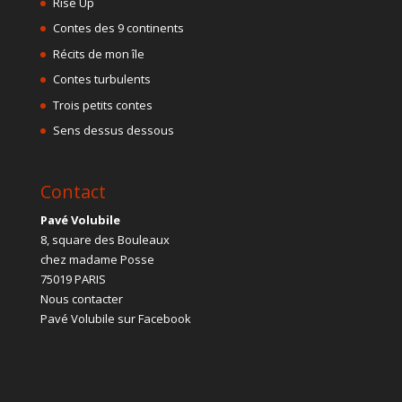
Rise Up
Contes des 9 continents
Récits de mon île
Contes turbulents
Trois petits contes
Sens dessus dessous
Contact
Pavé Volubile
8, square des Bouleaux
chez madame Posse
75019 PARIS
Nous contacter
Pavé Volubile sur Facebook